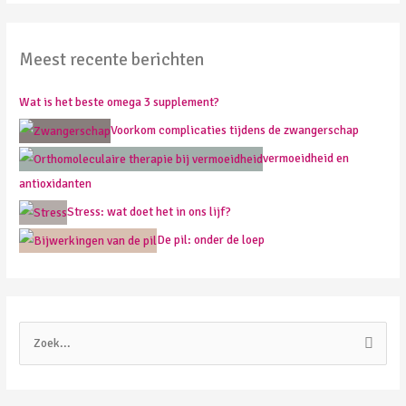
Meest recente berichten
Wat is het beste omega 3 supplement?
Voorkom complicaties tijdens de zwangerschap
vermoeidheid en
antioxidanten
Stress: wat doet het in ons lijf?
De pil: onder de loep
Z
o
e