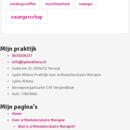
voedingsstoffen
vruchtbaarheid
zwanger
zwangerschap
Mijn praktijk
0630209237
info@lyskealtena.nl
Suderom 12, 9014CG Tersoal
Lyske Altena Praktijk voor orthomoleculaire therapie
Lyske Altena
Beroepsorganisatie CAT Vergoedbaar
KvK: 77845994
Mijn pagina's
Home
Over orthomoleculaire therapie
Wat is orthomoleculaire therapie?