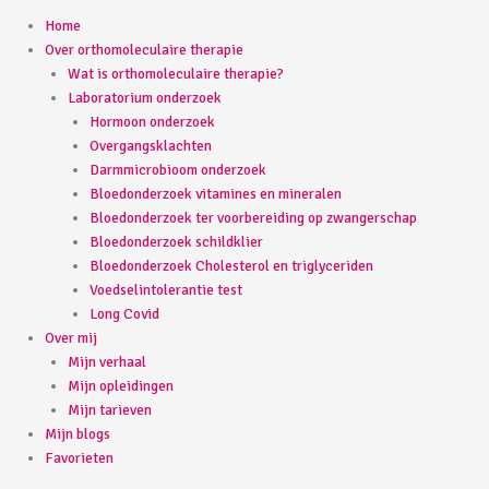
Home
Over orthomoleculaire therapie
Wat is orthomoleculaire therapie?
Laboratorium onderzoek
Hormoon onderzoek
Overgangsklachten
Darmmicrobioom onderzoek
Bloedonderzoek vitamines en mineralen
Bloedonderzoek ter voorbereiding op zwangerschap
Bloedonderzoek schildklier
Bloedonderzoek Cholesterol en triglyceriden
Voedselintolerantie test
Long Covid
Over mij
Mijn verhaal
Mijn opleidingen
Mijn tarieven
Mijn blogs
Favorieten