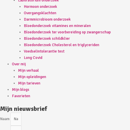
Laboratorium onderzoek
Hormoon onderzoek
Overgangsklachten
Darmmicrobioom onderzoek
Bloedonderzoek vitamines en mineralen
Bloedonderzoek ter voorbereiding op zwangerschap
Bloedonderzoek schildklier
Bloedonderzoek Cholesterol en triglyceriden
Voedselintolerantie test
Long Covid
Over mij
Mijn verhaal
Mijn opleidingen
Mijn tarieven
Mijn blogs
Favorieten
Mijn nieuwsbrief
Naam