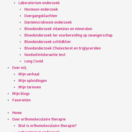
Laboratorium onderzoek
Hormoon onderzoek
Overgangsklachten
Darmmicrobioom onderzoek
Bloedonderzoek vitamines en mineralen
Bloedonderzoek ter voorbereiding op zwangerschap
Bloedonderzoek schildklier
Bloedonderzoek Cholesterol en triglyceriden
Voedselintolerantie test
Long Covid
Over mij
Mijn verhaal
Mijn opleidingen
Mijn tarieven
Mijn blogs
Favorieten
Home
Over orthomoleculaire therapie
Wat is orthomoleculaire therapie?